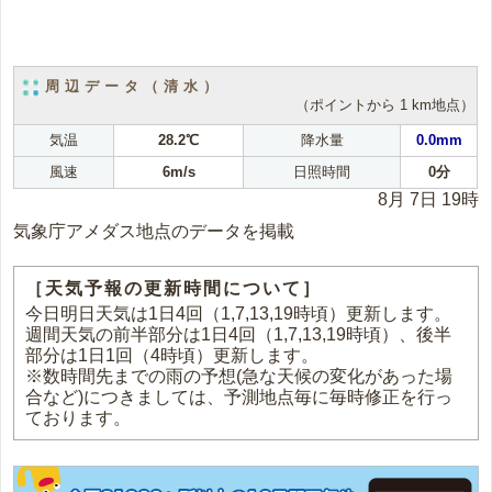
周辺データ（清水）
（ポイントから 1 km地点）
気温
28.2℃
降水量
0.0mm
風速
6m/s
日照時間
0分
8月 7日 19時
気象庁アメダス地点のデータを掲載
［天気予報の更新時間について］
今日明日天気は1日4回（1,7,13,19時頃）更新します。
週間天気の前半部分は1日4回（1,7,13,19時頃）、後半
部分は1日1回（4時頃）更新します。
※数時間先までの雨の予想(急な天候の変化があった場
合など)につきましては、予測地点毎に毎時修正を行っ
ております。