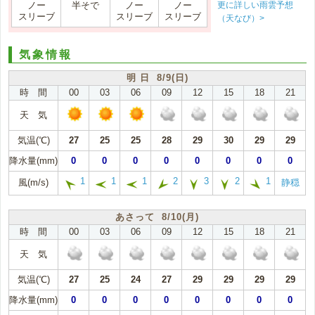
更に詳しい雨雲予想
ノー
半そで
ノー
ノー
スリーブ
スリーブ
スリーブ
（天なび）>
気象情報
明 日 8/9(日)
時 間
00
03
06
09
12
15
18
21
天 気
気温(℃)
27
25
25
28
29
30
29
29
降水量(mm)
0
0
0
0
0
0
0
0
1
1
1
2
3
2
1
風(m/s)
静穏
あさって 8/10(月)
時 間
00
03
06
09
12
15
18
21
天 気
気温(℃)
27
25
24
27
29
29
29
29
降水量(mm)
0
0
0
0
0
0
0
0