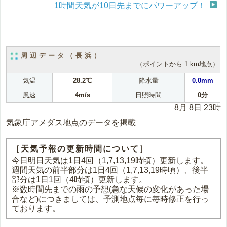
1時間天気が10日先までにパワーアップ！
周辺データ（長浜）
（ポイントから 1 km地点）
気温
28.2℃
降水量
0.0mm
風速
4m/s
日照時間
0分
8月 8日 23時
気象庁アメダス地点のデータを掲載
［天気予報の更新時間について］
今日明日天気は1日4回（1,7,13,19時頃）更新します。
週間天気の前半部分は1日4回（1,7,13,19時頃）、後半
部分は1日1回（4時頃）更新します。
※数時間先までの雨の予想(急な天候の変化があった場
合など)につきましては、予測地点毎に毎時修正を行っ
ております。