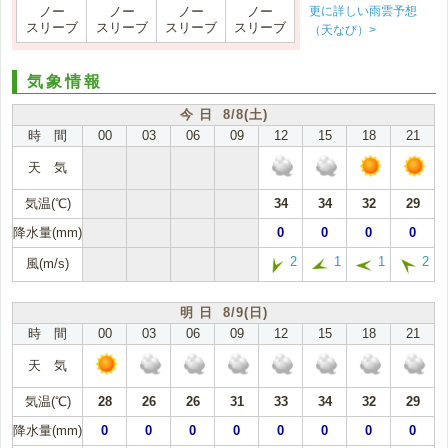
更に詳しい雨雲予想
ノー
ノー
ノー
ノー
スリーブ
スリーブ
スリーブ
スリーブ
（天なび）>
気象情報
今 日 8/8(土)
時 間
00
03
06
09
12
15
18
21
天 気
気温(℃)
34
34
32
29
降水量(mm)
0
0
0
0
2
1
1
2
風(m/s)
明 日 8/9(日)
時 間
00
03
06
09
12
15
18
21
天 気
気温(℃)
28
26
26
31
33
34
32
29
降水量(mm)
0
0
0
0
0
0
0
0