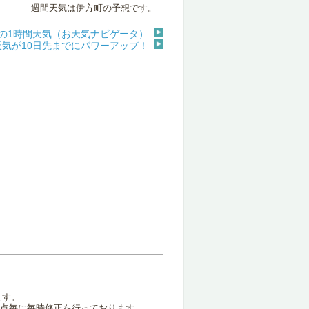
週間天気は伊方町の予想です。
の1時間天気（お天気ナビゲータ）
天気が10日先までにパワーアップ！
ます。
地点毎に毎時修正を行っております。