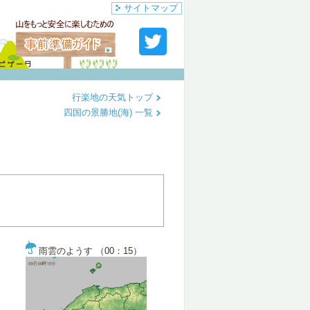
サイトマップ
行楽地の天気トップ
四国の景勝地(海) 一覧
雨雲のようす （00：15）