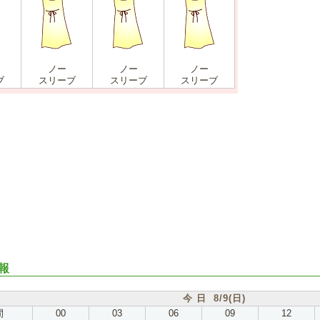
ノー
ノー
ノー
ブ
スリーブ
スリーブ
スリーブ
報
今 日 8/9(日)
間
00
03
06
09
12