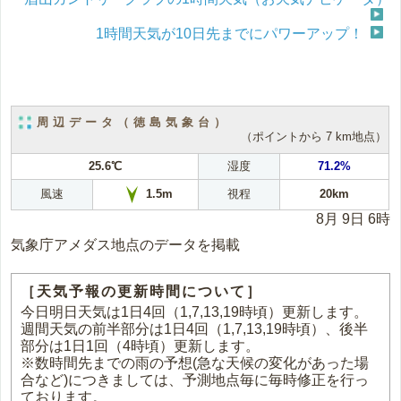
1時間天気が10日先までにパワーアップ！
周辺データ（徳島気象台）
（ポイントから 7 km地点）
25.6℃
湿度
71.2%
風速
視程
20km
1.5m
8月 9日 6時
気象庁アメダス地点のデータを掲載
［天気予報の更新時間について］
今日明日天気は1日4回（1,7,13,19時頃）更新します。
週間天気の前半部分は1日4回（1,7,13,19時頃）、後半
部分は1日1回（4時頃）更新します。
※数時間先までの雨の予想(急な天候の変化があった場
合など)につきましては、予測地点毎に毎時修正を行っ
ております。