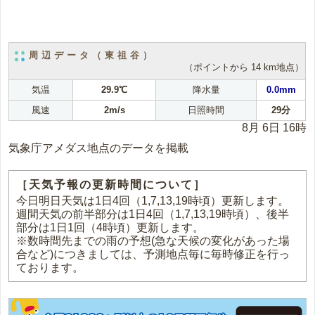
周辺データ（東祖谷）
（ポイントから 14 km地点）
気温
29.9℃
降水量
0.0mm
風速
2m/s
日照時間
29分
8月 6日 16時
気象庁アメダス地点のデータを掲載
［天気予報の更新時間について］
今日明日天気は1日4回（1,7,13,19時頃）更新します。
週間天気の前半部分は1日4回（1,7,13,19時頃）、後半
部分は1日1回（4時頃）更新します。
※数時間先までの雨の予想(急な天候の変化があった場
合など)につきましては、予測地点毎に毎時修正を行っ
ております。