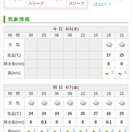
スリーブ
スリーブ
（天なび）>
気象情報
今 日 8/6(木)
時 間
00
03
06
09
12
15
18
21
天 気
気温(℃)
27
25
降水量(mm)
0
0
2
2
風(m/s)
明 日 8/7(金)
時 間
00
03
06
09
12
15
18
21
天 気
気温(℃)
24
24
24
26
28
27
26
25
降水量(mm)
0
0.1
0
0
0
0
0.1
0
2
2
2
3
3
3
2
2
風(m/s)