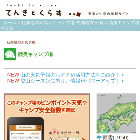
ホーム
>
行楽地の天気
>
キャンプ場-中国地方 一覧
> 陸奥キャンプ場
の天気
陸奥キャンプ場
NEW
山の天気予報のおすすめ活用方法をご紹介！
NEW
登山シーズンに向け、情報がパワーアップ！
雨雲(19:50)