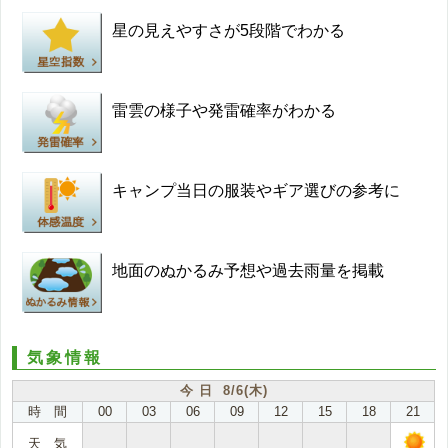
星の見えやすさが5段階でわかる
雷雲の様子や発雷確率がわかる
キャンプ当日の服装やギア選びの参考に
地面のぬかるみ予想や過去雨量を掲載
気象情報
今 日 8/6(木)
時 間
00
03
06
09
12
15
18
21
天 気