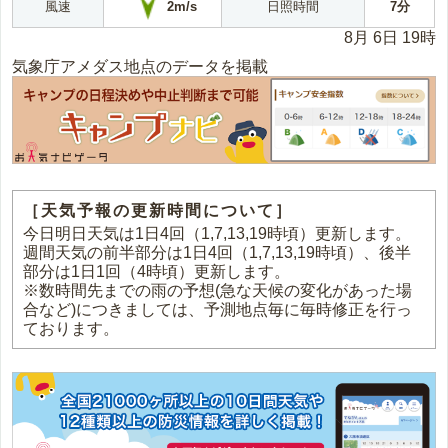
2m/s
風速
日照時間
7分
8月 6日 19時
気象庁アメダス地点のデータを掲載
［天気予報の更新時間について］
今日明日天気は1日4回（1,7,13,19時頃）更新します。
週間天気の前半部分は1日4回（1,7,13,19時頃）、後半
部分は1日1回（4時頃）更新します。
※数時間先までの雨の予想(急な天候の変化があった場
合など)につきましては、予測地点毎に毎時修正を行っ
ております。