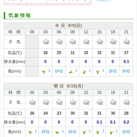
気象情報
今 日 8/9(日)
時 間
00
03
06
09
12
15
18
21
天 気
気温(℃)
26
25
31
32
32
31
27
降水量(mm)
0
0
0
0
0
0
0.1
1
1
1
1
風(m/s)
静穏
静穏
静穏
明 日 8/10(月)
時 間
00
03
06
09
12
15
18
21
天 気
気温(℃)
26
24
23
30
32
31
30
28
降水量(mm)
0
0
0
0
0
0.1
0.1
0.2
1
1
1
1
1
風(m/s)
静穏
静穏
静穏