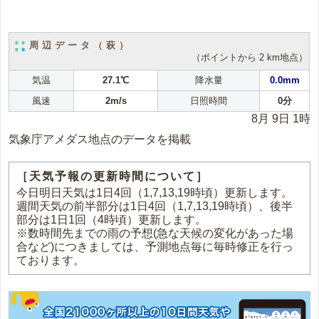
周辺データ（萩）
（ポイントから 2 km地点）
気温
27.1℃
降水量
0.0mm
風速
2m/s
日照時間
0分
8月 9日 1時
気象庁アメダス地点のデータを掲載
［天気予報の更新時間について］
今日明日天気は1日4回（1,7,13,19時頃）更新します。
週間天気の前半部分は1日4回（1,7,13,19時頃）、後半
部分は1日1回（4時頃）更新します。
※数時間先までの雨の予想(急な天候の変化があった場
合など)につきましては、予測地点毎に毎時修正を行っ
ております。