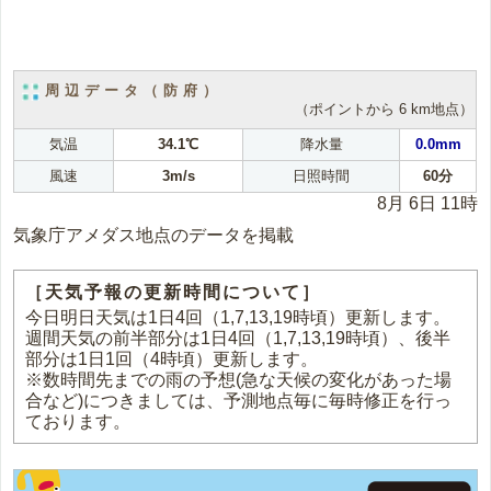
周辺データ（防府）
（ポイントから 6 km地点）
気温
34.1℃
降水量
0.0mm
風速
3m/s
日照時間
60分
8月 6日 11時
気象庁アメダス地点のデータを掲載
［天気予報の更新時間について］
今日明日天気は1日4回（1,7,13,19時頃）更新します。
週間天気の前半部分は1日4回（1,7,13,19時頃）、後半
部分は1日1回（4時頃）更新します。
※数時間先までの雨の予想(急な天候の変化があった場
合など)につきましては、予測地点毎に毎時修正を行っ
ております。