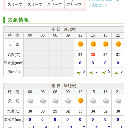
スリーブ
スリーブ
スリーブ
スリーブ
（天なび）>
気象情報
今 日 8/6(木)
時 間
00
03
06
09
12
15
18
21
天 気
気温(℃)
34
36
34
31
降水量(mm)
0
0
0
0
5
5
5
5
風(m/s)
明 日 8/7(金)
時 間
00
03
06
09
12
15
18
21
天 気
気温(℃)
30
30
29
32
33
34
32
30
降水量(mm)
0
0
0
0
0
0
0
0
5
6
6
7
7
7
7
6