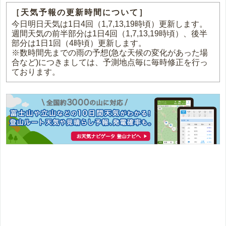
［天気予報の更新時間について］
今日明日天気は1日4回（1,7,13,19時頃）更新します。
週間天気の前半部分は1日4回（1,7,13,19時頃）、後半
部分は1日1回（4時頃）更新します。
※数時間先までの雨の予想(急な天候の変化があった場
合など)につきましては、予測地点毎に毎時修正を行っ
ております。