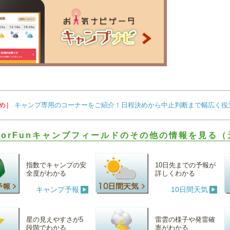
め］
キャンプ専用のコーナーをご紹介！日程決めから中止判断まで幅広く役
doorFunキャンプフィールドのその他の情報を見る
指数でキャンプの安
10日先までの予報が
全度がわかる
詳しくわかる
キャンプ予報
10日間天気
星の見えやすさが5
雷雲の様子や発雷確
段階でわかる
率がわかる