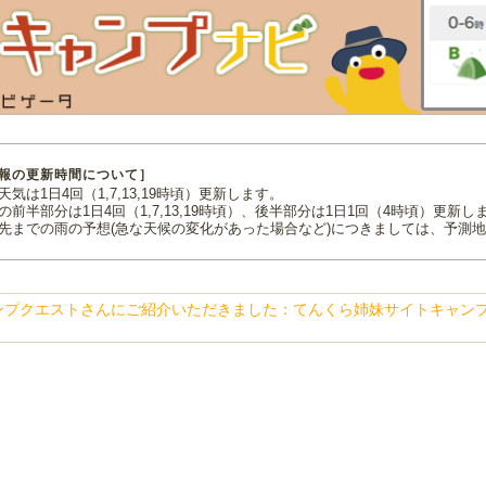
報の更新時間について］
気は1日4回（1,7,13,19時頃）更新します。
の前半部分は1日4回（1,7,13,19時頃）、後半部分は1日1回（4時頃）更新し
先までの雨の予想(急な天候の変化があった場合など)につきましては、予測
ンプクエストさんにご紹介いただきました：てんくら姉妹サイトキャン