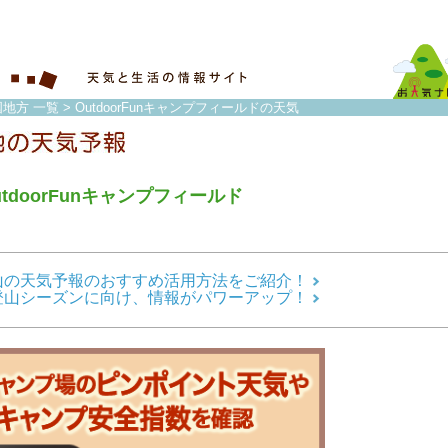
国地方 一覧
> OutdoorFunキャンプフィールドの天気
utdoorFunキャンプフィールド
山の天気予報のおすすめ活用方法をご紹介！
登山シーズンに向け、情報がパワーアップ！