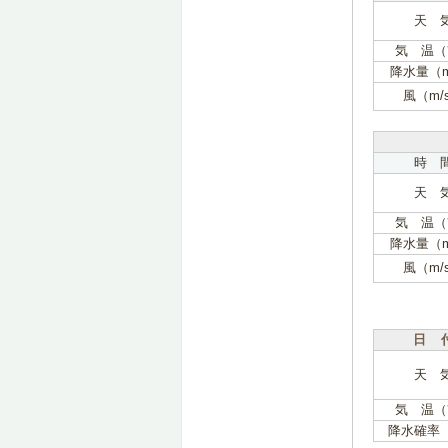
天 
気 温（
降水量（
風（m/
時 
天 
気 温（
降水量（
風（m/
日 
天 
気 温（
降水確率