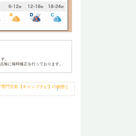
ます。
地点毎に毎時修正を行っております。
プ専門天気【キャンプナビ】の秘密と