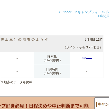
OutdoorFunキャンプフィー
1時間
（美土里）の現在のようす
8月 8日 11時
（ポイントから 3 km地点）
降水量
-
0.0mm
（1時間以内）
日照時間
-
-
（1時間以内）
ダス地点のデータを掲載