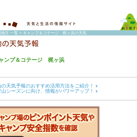
国地方 一覧
> キャンプ＆コテージ 梶ヶ浜の天気
ャンプ＆コテージ 梶ヶ浜
山の天気予報のおすすめ活用方法をご紹介！
登山シーズンに向け、情報がパワーアップ！