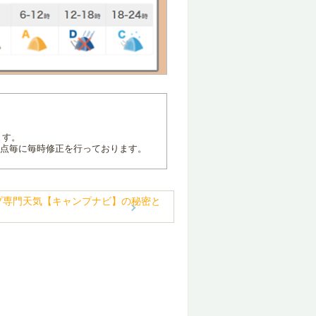
ます。
地点毎に毎時修正を行っております。
プ専門天気【キャンプナビ】の秘密と