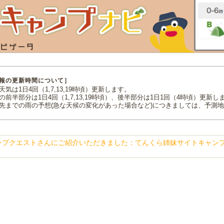
報の更新時間について］
気は1日4回（1,7,13,19時頃）更新します。
の前半部分は1日4回（1,7,13,19時頃）、後半部分は1日1回（4時頃）更新し
先までの雨の予想(急な天候の変化があった場合など)につきましては、予測
ンプクエストさんにご紹介いただきました：てんくら姉妹サイトキャン