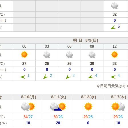
気
℃）
32
mm）
0
5
s）
明 日 8/9(日)
間
00
03
06
09
12
気
℃）
27
26
26
30
32
mm）
0
0
0
0
0
1
2
3
4
4
s）
今日明日天気はキ
付
8/10(月)
8/11(火)
8/12(水)
8/13(木)
気
℃）
34
/
27
30
/
26
29
/
25
29
/
26
（％）
10
20
0
10