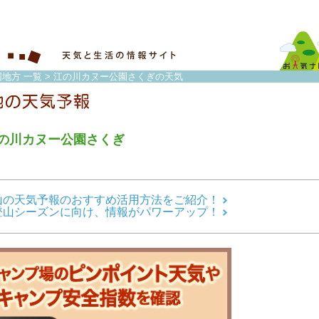
国地方 一覧
> 江の川カヌー公園さくぎの天気
の川カヌー公園さくぎ
山の天気予報のおすすめ活用方法をご紹介！
登山シーズンに向け、情報がパワーアップ！