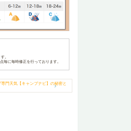
ます。
地点毎に毎時修正を行っております。
プ専門天気【キャンプナビ】の秘密と