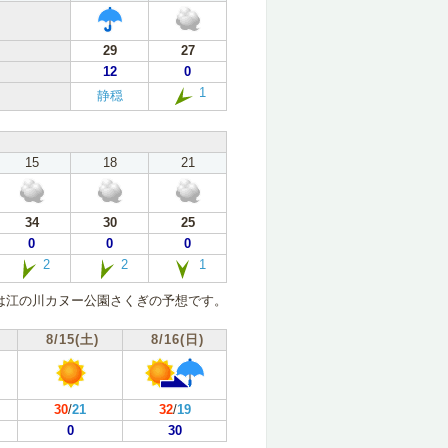
29
27
12
0
1
静穏
15
18
21
34
30
25
0
0
0
2
2
1
は江の川カヌー公園さくぎの予想です。
8/15(土)
8/16(日)
30
/
21
32
/
19
0
30