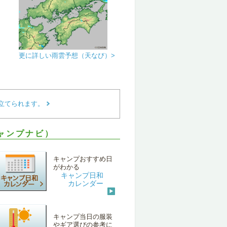
更に詳しい雨雲予想（天なび）>
立てられます。
ャンプナビ）
キャンプおすすめ日
がわかる
キャンプ日和
カレンダー
キャンプ当日の服装
やギア選びの参考に