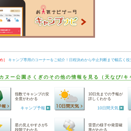
め］
キャンプ専用のコーナーをご紹介！日程決めから中止判断まで幅広く役
カヌー公園さくぎのその他の情報を見る（天なび/キ
指数でキャンプの安
10日先までの予報が
全度がわかる
詳しくわかる
キャンプ予報
10日間天気
星の見えやすさが5
雷雲の様子や発雷確
段階でわかる
率がわかる