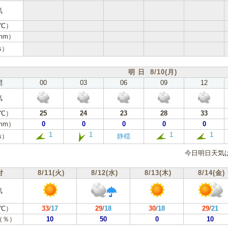
気
℃）
mm）
s）
明 日 8/10(月)
間
00
03
06
09
12
気
℃）
25
24
23
28
33
mm）
0
0
0
0
0
1
1
1
1
s）
静穏
今日明日天気
付
8/11(火)
8/12(水)
8/13(木)
8/14(金)
気
℃）
33
/
17
29
/
18
30
/
18
29
/
21
（％）
10
50
0
10