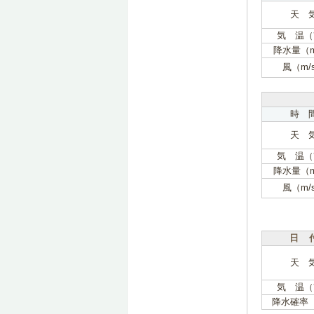
天 
気 温（
降水量（
風（m/
時 
天 
気 温（
降水量（
風（m/
日 
天 
気 温（
降水確率