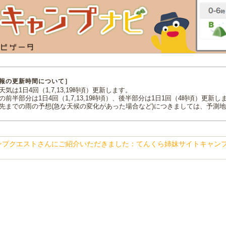
報の更新時間について］
気は1日4回（1,7,13,19時頃）更新します。
の前半部分は1日4回（1,7,13,19時頃）、後半部分は1日1回（4時頃）更新し
先までの雨の予想(急な天候の変化があった場合など)につきましては、予測
ンプクエストさんにご紹介いただきました：てんくら姉妹サイトキャン