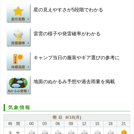
星の見えやすさが5段階でわかる
雷雲の様子や発雷確率がわかる
キャンプ当日の服装やギア選びの参考に
地面のぬかるみ予想や過去雨量を掲載
気象情報
明 日 8/10(月)
時 間
00
03
06
09
12
15
18
21
天 気