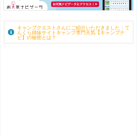
キャンプクエストさんにご紹介いただきました：て
んくら姉妹サイトキャンプ専門天気【キャンプナ
ビ】の秘密とは？