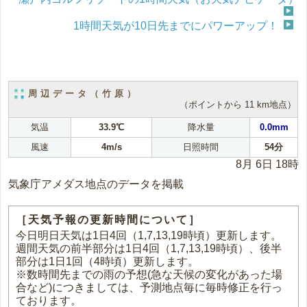
1時間天気が10日先までにパワーアップ！
周辺データ（竹原）
（ポイントから 11 km地点）
気温
33.9℃
降水量
0.0mm
風速
4m/s
日照時間
54分
8月 6日 18時
気象庁アメダス地点のデータを掲載
［天気予報の更新時間について］
今日明日天気は1日4回（1,7,13,19時頃）更新します。
週間天気の前半部分は1日4回（1,7,13,19時頃）、後半
部分は1日1回（4時頃）更新します。
※数時間先までの雨の予想(急な天候の変化があった場
合など)につきましては、予測地点毎に毎時修正を行っ
ております。