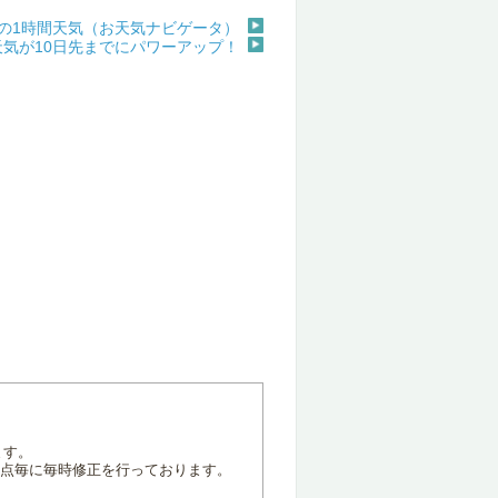
の1時間天気（お天気ナビゲータ）
天気が10日先までにパワーアップ！
ます。
地点毎に毎時修正を行っております。