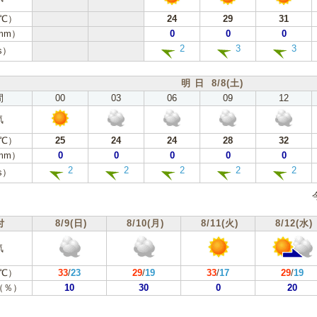
℃）
24
29
31
mm）
0
0
0
2
3
3
s）
明 日 8/8(土)
間
00
03
06
09
12
気
℃）
25
24
24
28
32
mm）
0
0
0
0
0
2
2
2
2
2
s）
付
8/9(日)
8/10(月)
8/11(火)
8/12(水)
気
℃）
33
/
23
29
/
19
33
/
17
29
/
19
（％）
10
30
0
20