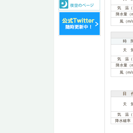
気 温（
降水量（
風（m/
時 
天 
気 温（
降水量（
風（m/
日 
天 
気 温（
降水確率