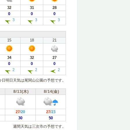
32
31
28
0
0
0
3
3
3
15
18
21
34
32
27
0
0
0
2
2
2
今日明日天気は尾関山公園の予想です。
8/13(木)
8/14(金)
27
/
20
27
/
23
30
50
週間天気は三次市の予想です。