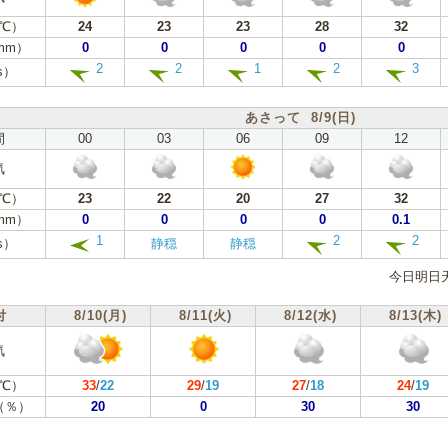
℃）
24
23
23
28
32
mm）
0
0
0
0
0
2
2
1
2
3
s）
あさって 8/9(日)
間
00
03
06
09
12
気
℃）
23
22
20
27
32
mm）
0
0
0
0
0.1
1
2
2
s）
静穏
静穏
今日明日
付
8/10(月)
8/11(火)
8/12(水)
8/13(木)
気
℃）
33
/
22
29
/
19
27
/
18
24
/
19
（％）
20
0
30
30