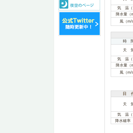
気 温（
降水量（
風（m/
時 
天 
気 温（
降水量（
風（m/
日 
天 
気 温（
降水確率