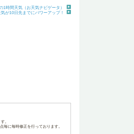
の1時間天気（お天気ナビゲータ）
天気が10日先までにパワーアップ！
ます。
地点毎に毎時修正を行っております。