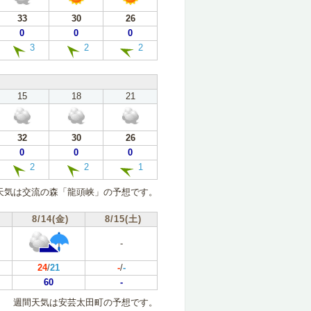
33
30
26
0
0
0
3
2
2
15
18
21
32
30
26
0
0
0
2
2
1
天気は交流の森「龍頭峡」の予想です。
8/14(金)
8/15(土)
-
24
/
21
-
/
-
60
-
週間天気は安芸太田町の予想です。