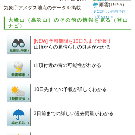
雨雲(19:55)
気象庁アメダス地点のデータを掲載
更に詳しい雨雲予想
（天なび）>
大峰山（高羽山）のその他の情報を見る（登山
ナビ）
[NEW] 予報期間を10日先まで延長！
山頂からの見晴らしの良さがわかる
山頂付近の雷の可能性がわかる
10日先までの予報が詳しくわかる
3日前までの詳しい過去雨量がわかる