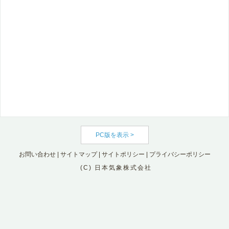
PC版を表示 >
お問い合わせ
|
サイトマップ
|
サイトポリシー
|
プライバシーポリシー
(C) 日本気象株式会社