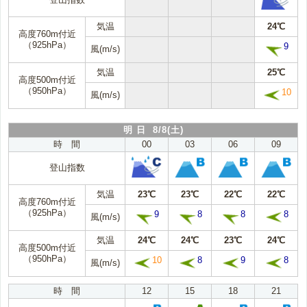
気温
24℃
高度760m付近
（925hPa）
9
風(m/s)
気温
25℃
高度500m付近
（950hPa）
10
風(m/s)
明 日 8/8(土)
時 間
00
03
06
09
登山指数
気温
23℃
23℃
22℃
22℃
高度760m付近
（925hPa）
9
8
8
8
風(m/s)
気温
24℃
24℃
23℃
24℃
高度500m付近
（950hPa）
10
8
9
8
風(m/s)
時 間
12
15
18
21