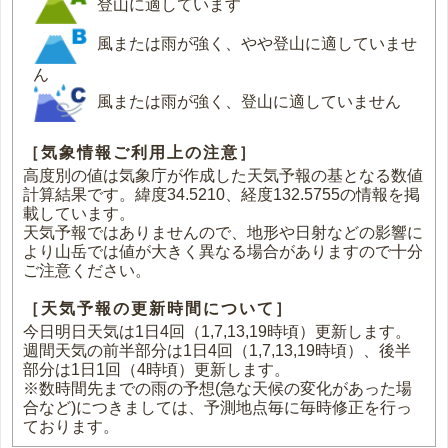
登山に適しています
風または雨が強く、やや登山に適していませ
ん
風または雨が強く、登山に適していません
［気象情報ご利用上の注意］
高度別の値は気象庁が作成した天気予報の基となる数値
計算結果です。緯度34.5210、経度132.5755の情報を掲
載しています。
天気予報ではありませんので、地形や日射などの影響に
より山岳では値が大きく異なる場合がありますので十分
ご注意ください。
［天気予報の更新時間について］
今日明日天気は1日4回（1,7,13,19時頃）更新します。
週間天気の前半部分は1日4回（1,7,13,19時頃）、後半
部分は1日1回（4時頃）更新します。
※数時間先までの雨の予想(急な天候の変化があった場
合など)につきましては、予測地点毎に毎時修正を行っ
ております。