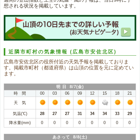
想される状況を掲載しています。
近隣市町村の気象情報
(広島市安佐北区)
広島市安佐北区の役所付近の天気予報を掲載しておりま
す。掲載市町村（都道府県）は山頂の位置を元に定めてい
ます。
明 日 8/7(金)
時 間
00
03
06
09
12
15
18
21
天 気
気温(℃)
28
27
27
31
34
34
33
29
降水量(mm)
0
0
0
0
0
0
0
0
あさって 8/8(土)