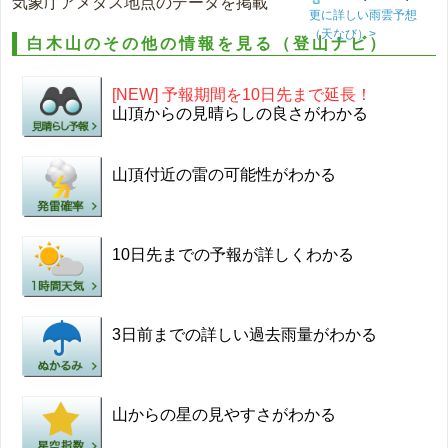
気象庁アメダス地点のデータを掲載
更に詳しい雨雲予想
（天なび）>
白木山のその他の情報を見る（登山ナビ）
[NEW] 予報期間を10日先まで延長！
山頂からの見晴らしの良さがわかる
山頂付近の雷の可能性がわかる
10日先までの予報が詳しくわかる
3日前までの詳しい過去雨量がわかる
山からの星の見やすさがわかる