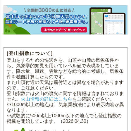
[登山指数について]
登山をするための快適さを、山頂や山麓の気象条件か
ら、気象学的知見を用いてレベル値で表現をしていま
す。降水量、風速、雲量などを総合的に考慮し、気象条
件を独自計算したものです。
また山頂付近の天気は麓付近とは異なる場合があります
ので、ご注意ください。
登山指数には火山の噴火に関する情報は含まれておりま
せん。
火山情報の詳細はこちら
をご確認ください。
※1000m以上の地点は、気象業務法により表示内容が異
なります。
※試験的に500m以上1000m以下の地点でも登山指数の
掲載を開始しています。（2026.04.30）