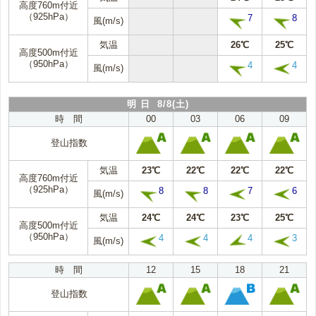
高度760m付近
（925hPa）
7
8
風(m/s)
気温
26℃
25℃
高度500m付近
（950hPa）
4
4
風(m/s)
明 日 8/8(土)
時 間
00
03
06
09
登山指数
気温
23℃
22℃
22℃
22℃
高度760m付近
（925hPa）
8
8
7
6
風(m/s)
気温
24℃
24℃
23℃
25℃
高度500m付近
（950hPa）
4
4
4
3
風(m/s)
時 間
12
15
18
21
登山指数