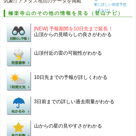
気象庁アメダス地点のデータを掲載
更に詳しい雨雲予想
（天なび）>
極楽寺山のその他の情報を見る（登山ナビ）
[NEW] 予報期間を10日先まで延長！
山頂からの見晴らしの良さがわかる
山頂付近の雷の可能性がわかる
10日先までの予報が詳しくわかる
3日前までの詳しい過去雨量がわかる
山からの星の見やすさがわかる