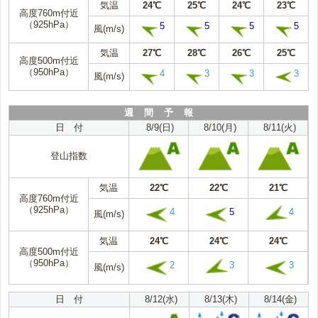
気温
24℃
25℃
24℃
23℃
高度760m付近
（925hPa）
5
5
5
5
風(m/s)
気温
27℃
28℃
26℃
25℃
高度500m付近
（950hPa）
4
3
3
3
風(m/s)
週 間 予 報
日 付
8/9(日)
8/10(月)
8/11(火)
登山指数
気温
22℃
22℃
21℃
高度760m付近
（925hPa）
4
5
4
風(m/s)
気温
24℃
24℃
24℃
高度500m付近
（950hPa）
2
3
3
風(m/s)
日 付
8/12(水)
8/13(木)
8/14(金)