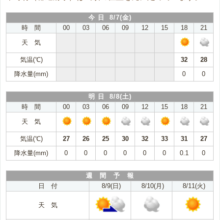
今 日 8/7(金)
時 間
00
03
06
09
12
15
18
21
天 気
気温(℃)
32
28
降水量(mm)
0
0
明 日 8/8(土)
時 間
00
03
06
09
12
15
18
21
天 気
気温(℃)
27
26
25
30
32
33
31
27
降水量(mm)
0
0
0
0
0
0
0.1
0
週 間 予 報
日 付
8/9(日)
8/10(月)
8/11(火)
天 気