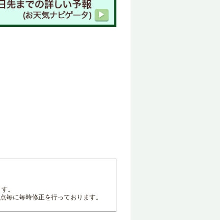
ます。
地点毎に毎時修正を行っております。