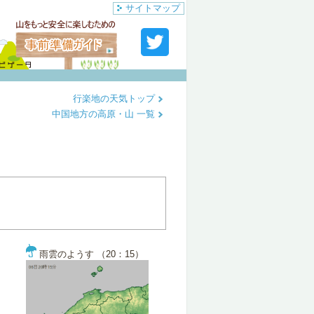
サイトマップ
行楽地の天気トップ
中国地方の高原・山 一覧
雨雲のようす （20：15）