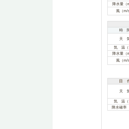
降水量（
風（m/
時 
天 
気 温（
降水量（
風（m/
日 
天 
気 温（
降水確率