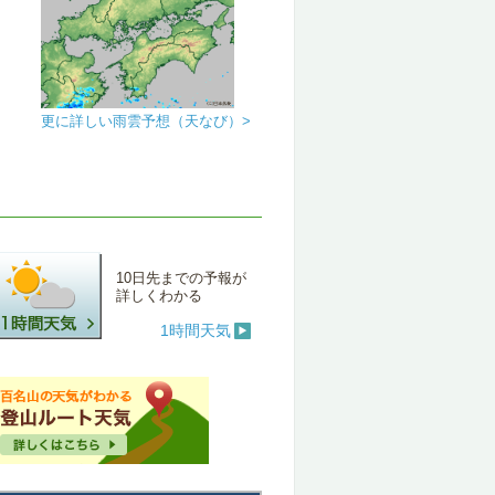
更に詳しい雨雲予想（天なび）>
10日先までの予報が
詳しくわかる
1時間天気