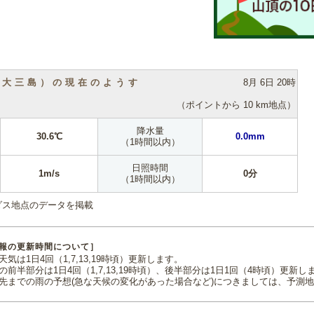
（大三島）の現在のようす
8月 6日 20時
（ポイントから 10 km地点）
降水量
30.6℃
0.0mm
（1時間以内）
日照時間
1m/s
0分
（1時間以内）
ダス地点のデータを掲載
報の更新時間について］
気は1日4回（1,7,13,19時頃）更新します。
の前半部分は1日4回（1,7,13,19時頃）、後半部分は1日1回（4時頃）更新し
先までの雨の予想(急な天候の変化があった場合など)につきましては、予測