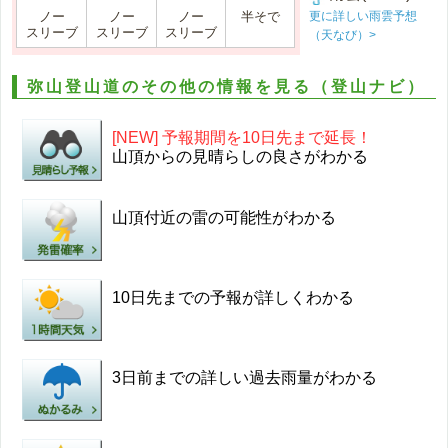
更に詳しい雨雲予想
ノー
ノー
ノー
半そで
スリーブ
スリーブ
スリーブ
（天なび）>
弥山登山道のその他の情報を見る（登山ナビ）
[NEW] 予報期間を10日先まで延長！
山頂からの見晴らしの良さがわかる
山頂付近の雷の可能性がわかる
10日先までの予報が詳しくわかる
3日前までの詳しい過去雨量がわかる