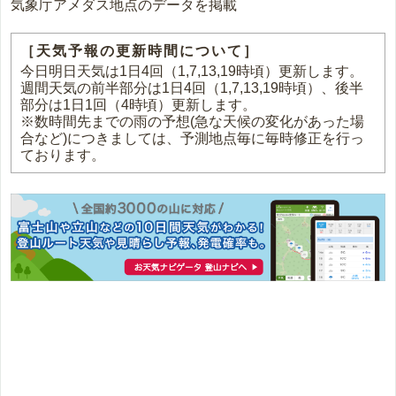
気象庁アメダス地点のデータを掲載
［天気予報の更新時間について］
今日明日天気は1日4回（1,7,13,19時頃）更新します。
週間天気の前半部分は1日4回（1,7,13,19時頃）、後半
部分は1日1回（4時頃）更新します。
※数時間先までの雨の予想(急な天候の変化があった場
合など)につきましては、予測地点毎に毎時修正を行っ
ております。