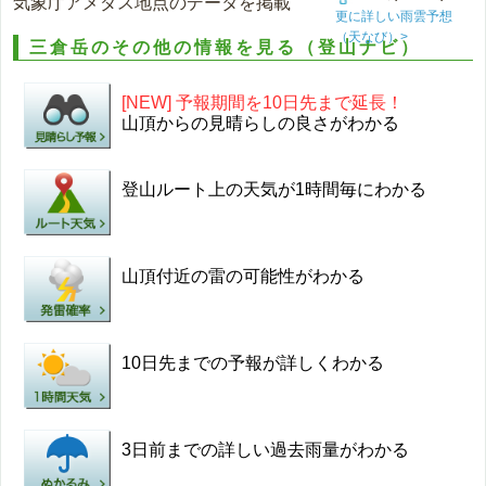
気象庁アメダス地点のデータを掲載
更に詳しい雨雲予想
（天なび）>
三倉岳のその他の情報を見る（登山ナビ）
[NEW] 予報期間を10日先まで延長！
山頂からの見晴らしの良さがわかる
登山ルート上の天気が1時間毎にわかる
山頂付近の雷の可能性がわかる
10日先までの予報が詳しくわかる
3日前までの詳しい過去雨量がわかる