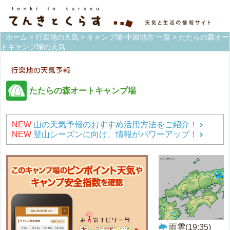
ホーム
>
行楽地の天気
>
キャンプ場-中国地方 一覧
> たたらの森オー
トキャンプ場の天気
たたらの森オートキャンプ場
NEW
山の天気予報のおすすめ活用方法をご紹介！
NEW
登山シーズンに向け、情報がパワーアップ！
雨雲(19:35)