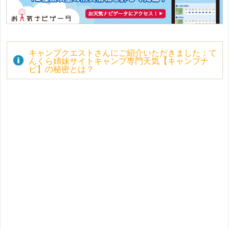
キャンプクエストさんにご紹介いただきました：て
んくら姉妹サイトキャンプ専門天気【キャンプナ
ビ】の秘密とは？