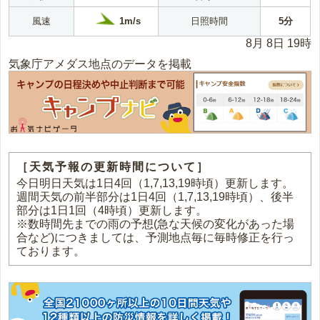
1m/s
風速
日照時間
5分
8月 8日 19時
気象庁アメダス地点のデータを掲載
［天気予報の更新時間について］
今日明日天気は1日4回（1,7,13,19時頃）更新します。
週間天気の前半部分は1日4回（1,7,13,19時頃）、後半
部分は1日1回（4時頃）更新します。
※数時間先までの雨の予想(急な天候の変化があった場
合など)につきましては、予測地点毎に毎時修正を行っ
ております。