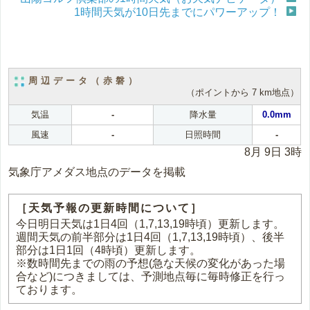
1時間天気が10日先までにパワーアップ！
周辺データ（赤磐）
（ポイントから 7 km地点）
気温
-
降水量
0.0mm
風速
-
日照時間
-
8月 9日 3時
気象庁アメダス地点のデータを掲載
［天気予報の更新時間について］
今日明日天気は1日4回（1,7,13,19時頃）更新します。
週間天気の前半部分は1日4回（1,7,13,19時頃）、後半
部分は1日1回（4時頃）更新します。
※数時間先までの雨の予想(急な天候の変化があった場
合など)につきましては、予測地点毎に毎時修正を行っ
ております。