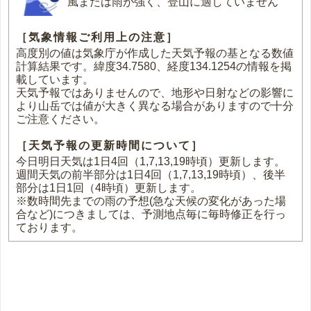
風または雨が強く、登山に適していません
［気象情報ご利用上の注意］
高度別の値は気象庁が作成した天気予報の基となる数値
計算結果です。緯度34.7580、経度134.1254の情報を掲
載しています。
天気予報ではありませんので、地形や日射などの影響に
より山岳では値が大きく異なる場合がありますので十分
ご注意ください。
［天気予報の更新時間について］
今日明日天気は1日4回（1,7,13,19時頃）更新します。
週間天気の前半部分は1日4回（1,7,13,19時頃）、後半
部分は1日1回（4時頃）更新します。
※数時間先までの雨の予想(急な天候の変化があった場
合など)につきましては、予測地点毎に毎時修正を行っ
ております。