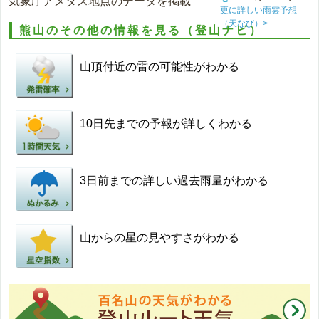
気象庁アメダス地点のデータを掲載
更に詳しい雨雲予想
（天なび）>
熊山のその他の情報を見る（登山ナビ）
山頂付近の雷の可能性がわかる
10日先までの予報が詳しくわかる
3日前までの詳しい過去雨量がわかる
山からの星の見やすさがわかる