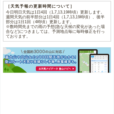
［天気予報の更新時間について］
今日明日天気は1日4回（1,7,13,19時頃）更新します。
週間天気の前半部分は1日4回（1,7,13,19時頃）、後半
部分は1日1回（4時頃）更新します。
※数時間先までの雨の予想(急な天候の変化があった場
合など)につきましては、予測地点毎に毎時修正を行っ
ております。