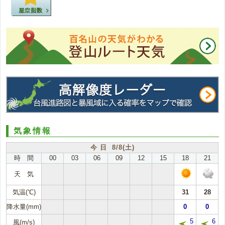
気象情報
今 日 8/8(土)
時 間
00
03
06
09
12
15
18
21
天 気
気温(℃)
31
28
降水量(mm)
0
0
5
6
風(m/s)