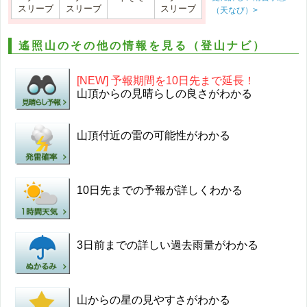
スリーブ
スリーブ
スリーブ
（天なび）>
遙照山のその他の情報を見る（登山ナビ）
[NEW] 予報期間を10日先まで延長！
山頂からの見晴らしの良さがわかる
山頂付近の雷の可能性がわかる
10日先までの予報が詳しくわかる
3日前までの詳しい過去雨量がわかる
山からの星の見やすさがわかる