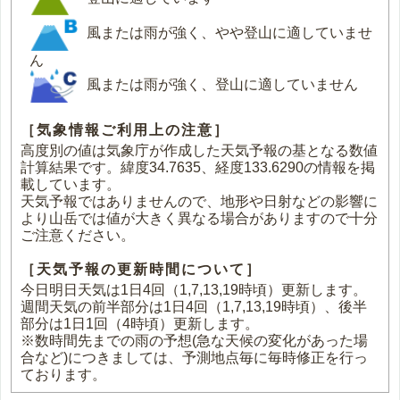
風または雨が強く、やや登山に適していませ
ん
風または雨が強く、登山に適していません
［気象情報ご利用上の注意］
高度別の値は気象庁が作成した天気予報の基となる数値
計算結果です。緯度34.7635、経度133.6290の情報を掲
載しています。
天気予報ではありませんので、地形や日射などの影響に
より山岳では値が大きく異なる場合がありますので十分
ご注意ください。
［天気予報の更新時間について］
今日明日天気は1日4回（1,7,13,19時頃）更新します。
週間天気の前半部分は1日4回（1,7,13,19時頃）、後半
部分は1日1回（4時頃）更新します。
※数時間先までの雨の予想(急な天候の変化があった場
合など)につきましては、予測地点毎に毎時修正を行っ
ております。