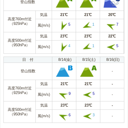
登山指数
気温
21℃
21℃
20℃
高度760m付近
（925hPa）
5
1
7
風(m/s)
気温
23℃
23℃
22℃
高度500m付近
（950hPa）
4
1
5
風(m/s)
日 付
8/14(金)
8/15(土)
8/16(日)
登山指数
-
気温
21℃
21℃
-
高度760m付近
（925hPa）
9
5
風(m/s)
-
気温
23℃
23℃
-
高度500m付近
（950hPa）
6
3
風(m/s)
-