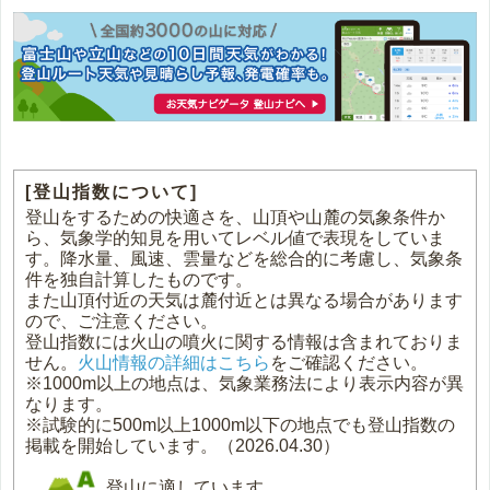
[登山指数について]
登山をするための快適さを、山頂や山麓の気象条件か
ら、気象学的知見を用いてレベル値で表現をしていま
す。降水量、風速、雲量などを総合的に考慮し、気象条
件を独自計算したものです。
また山頂付近の天気は麓付近とは異なる場合があります
ので、ご注意ください。
登山指数には火山の噴火に関する情報は含まれておりま
せん。
火山情報の詳細はこちら
をご確認ください。
※1000m以上の地点は、気象業務法により表示内容が異
なります。
※試験的に500m以上1000m以下の地点でも登山指数の
掲載を開始しています。（2026.04.30）
登山に適しています