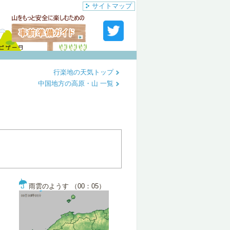
サイトマップ
行楽地の天気トップ
中国地方の高原・山 一覧
雨雲のようす （00：05）