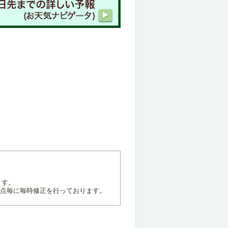
ます。
地点毎に毎時修正を行っております。