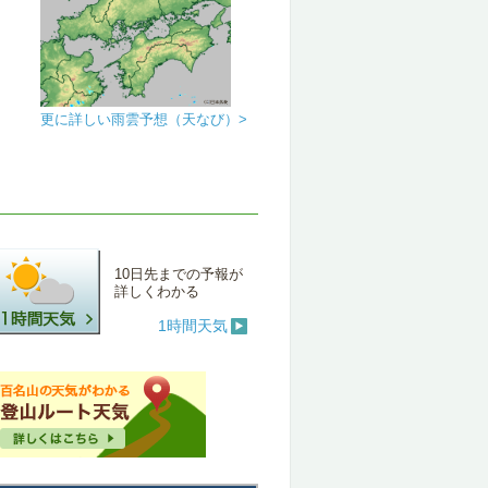
更に詳しい雨雲予想（天なび）>
10日先までの予報が
詳しくわかる
1時間天気