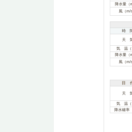
降水量（
風（m/
時 
天 
気 温（
降水量（
風（m/
日 
天 
気 温（
降水確率