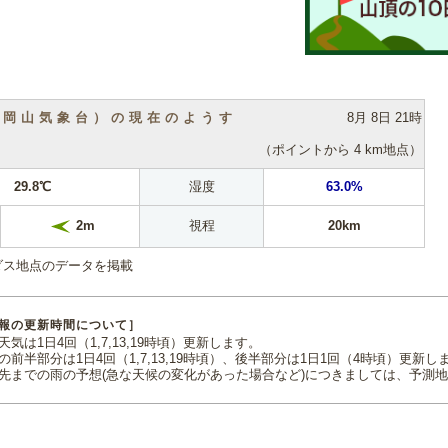
（岡山気象台）の現在のようす
8月 8日 21時
（ポイントから 4 km地点）
29.8℃
湿度
63.0%
視程
20km
2m
ダス地点のデータを掲載
報の更新時間について］
気は1日4回（1,7,13,19時頃）更新します。
の前半部分は1日4回（1,7,13,19時頃）、後半部分は1日1回（4時頃）更新し
先までの雨の予想(急な天候の変化があった場合など)につきましては、予測