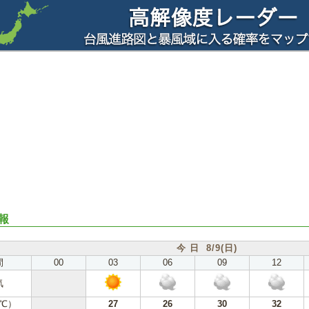
報
今 日 8/9(日)
間
00
03
06
09
12
気
℃）
27
26
30
32