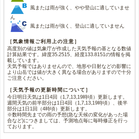
風または雨が強く、やや登山に適していませ
ん
風または雨が強く、登山に適していません
［気象情報ご利用上の注意］
高度別の値は気象庁が作成した天気予報の基となる数値
計算結果です。緯度35.2515、経度133.8151の情報を掲
載しています。
天気予報ではありませんので、地形や日射などの影響に
より山岳では値が大きく異なる場合がありますので十分
ご注意ください。
［天気予報の更新時間について］
今日明日天気は1日4回（1,7,13,19時頃）更新します。
週間天気の前半部分は1日4回（1,7,13,19時頃）、後半
部分は1日1回（4時頃）更新します。
※数時間先までの雨の予想(急な天候の変化があった場
合など)につきましては、予測地点毎に毎時修正を行っ
ております。