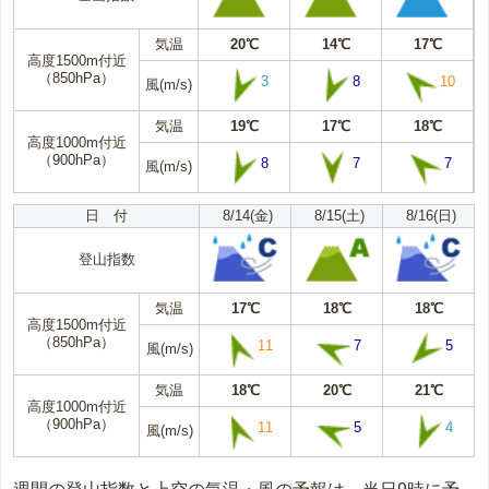
気温
20℃
14℃
17℃
高度1500m付近
（850hPa）
3
8
10
風(m/s)
気温
19℃
17℃
18℃
高度1000m付近
（900hPa）
8
7
7
風(m/s)
日 付
8/14(金)
8/15(土)
8/16(日)
登山指数
気温
17℃
18℃
18℃
高度1500m付近
（850hPa）
11
7
5
風(m/s)
気温
18℃
20℃
21℃
高度1000m付近
（900hPa）
11
5
4
風(m/s)