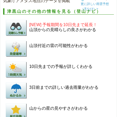
気象庁アメダス地点のデータを掲載
更に詳しい雨雲予想
（天なび）>
津黒山のその他の情報を見る（登山ナビ）
[NEW] 予報期間を10日先まで延長！
山頂からの見晴らしの良さがわかる
山頂付近の雷の可能性がわかる
10日先までの予報が詳しくわかる
3日前までの詳しい過去雨量がわかる
山からの星の見やすさがわかる