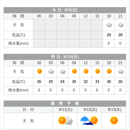
今 日 8/9(日)
時 間
00
03
06
09
12
15
18
21
天 気
気温(℃)
29
28
降水量(mm)
0
0
明 日 8/10(月)
時 間
00
03
06
09
12
15
18
21
天 気
気温(℃)
26
25
24
30
32
33
30
26
降水量(mm)
0
0
0
0
0
0
0
0
週 間 予 報
日 付
8/11(火)
8/12(水)
8/13(木)
天 気