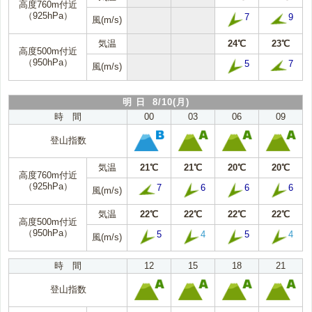
高度760m付近
（925hPa）
7
9
風(m/s)
気温
24℃
23℃
高度500m付近
（950hPa）
5
7
風(m/s)
明 日 8/10(月)
時 間
00
03
06
09
登山指数
気温
21℃
21℃
20℃
20℃
高度760m付近
（925hPa）
7
6
6
6
風(m/s)
気温
22℃
22℃
22℃
22℃
高度500m付近
（950hPa）
5
4
5
4
風(m/s)
時 間
12
15
18
21
登山指数