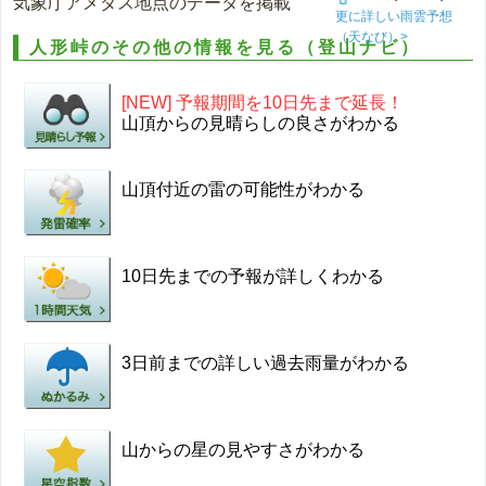
気象庁アメダス地点のデータを掲載
更に詳しい雨雲予想
（天なび）>
人形峠のその他の情報を見る（登山ナビ）
[NEW] 予報期間を10日先まで延長！
山頂からの見晴らしの良さがわかる
山頂付近の雷の可能性がわかる
10日先までの予報が詳しくわかる
3日前までの詳しい過去雨量がわかる
山からの星の見やすさがわかる