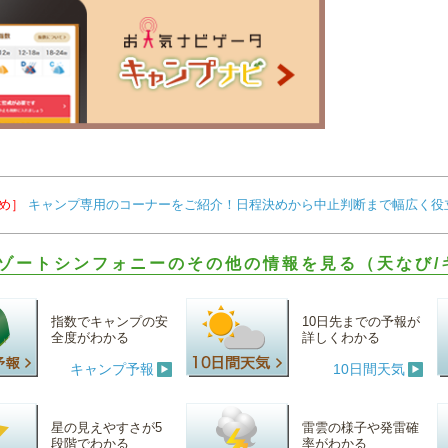
め］
キャンプ専用のコーナーをご紹介！日程決めから中止判断まで幅広く役
ゾートシンフォニーのその他の情報を見る（天なび/
指数でキャンプの安
10日先までの予報が
全度がわかる
詳しくわかる
キャンプ予報
10日間天気
星の見えやすさが5
雷雲の様子や発雷確
段階でわかる
率がわかる