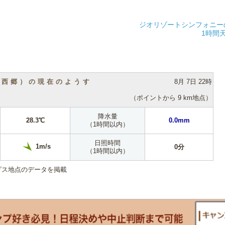
ジオリゾートシンフォニー
1時間
（西郷）の現在のようす
8月 7日 22時
（ポイントから 9 km地点）
降水量
28.3℃
0.0mm
（1時間以内）
日照時間
1m/s
0分
（1時間以内）
ダス地点のデータを掲載