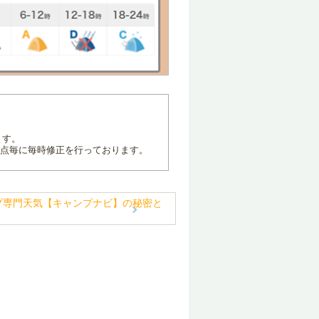
ます。
地点毎に毎時修正を行っております。
プ専門天気【キャンプナビ】の秘密と