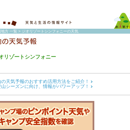
国地方 一覧
> ジオリゾートシンフォニーの天気
オリゾートシンフォニー
山の天気予報のおすすめ活用方法をご紹介！
登山シーズンに向け、情報がパワーアップ！