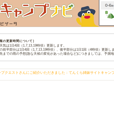
報の更新時間について］
気は1日4回（1,7,13,19時頃）更新します。
の前半部分は1日4回（1,7,13,19時頃）、後半部分は1日1回（4時頃）更新し
先までの雨の予想(急な天候の変化があった場合など)につきましては、予測
ンプクエストさんにご紹介いただきました：てんくら姉妹サイトキャン