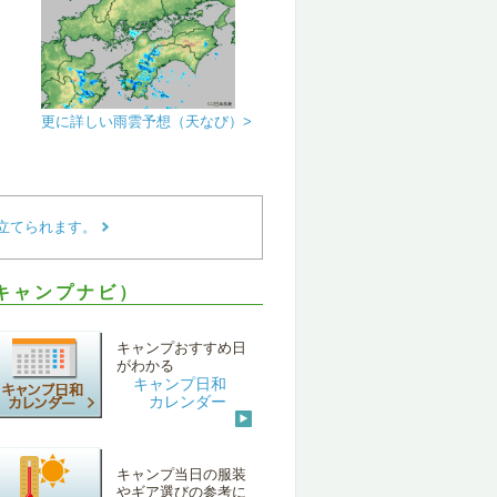
更に詳しい雨雲予想（天なび）>
立てられます。
キャンプナビ）
キャンプおすすめ日
がわかる
キャンプ日和
カレンダー
キャンプ当日の服装
やギア選びの参考に