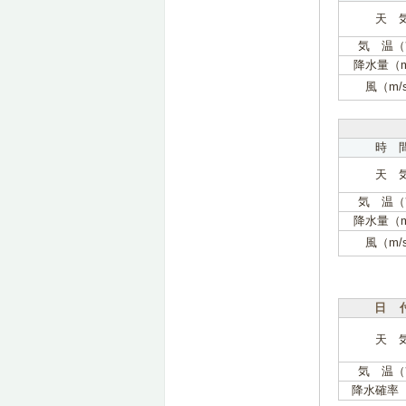
天 
気 温（
降水量（
風（m/
時 
天 
気 温（
降水量（
風（m/
日 
天 
気 温（
降水確率