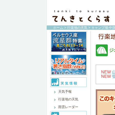
ホーム
>
行楽地の天気
>
キャンプ場-中
ジ
NEW
NEW
天気予報
行楽地の天気
雨雲レーダー