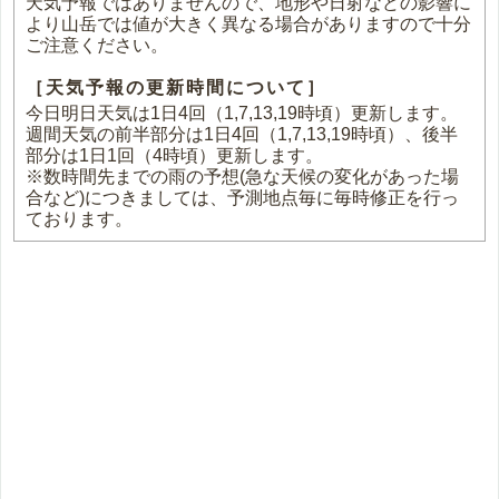
天気予報ではありませんので、地形や日射などの影響に
より山岳では値が大きく異なる場合がありますので十分
ご注意ください。
［天気予報の更新時間について］
今日明日天気は1日4回（1,7,13,19時頃）更新します。
週間天気の前半部分は1日4回（1,7,13,19時頃）、後半
部分は1日1回（4時頃）更新します。
※数時間先までの雨の予想(急な天候の変化があった場
合など)につきましては、予測地点毎に毎時修正を行っ
ております。