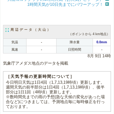
1時間天気が10日先までにパワーアップ！
周辺データ（大山）
（ポイントから 4 km地点）
気温
-
降水量
0.0mm
風速
-
日照時間
-
8月 9日 14時
気象庁アメダス地点のデータを掲載
［天気予報の更新時間について］
今日明日天気は1日4回（1,7,13,19時頃）更新します。
週間天気の前半部分は1日4回（1,7,13,19時頃）、後半
部分は1日1回（4時頃）更新します。
※数時間先までの雨の予想(急な天候の変化があった場
合など)につきましては、予測地点毎に毎時修正を行っ
ております。