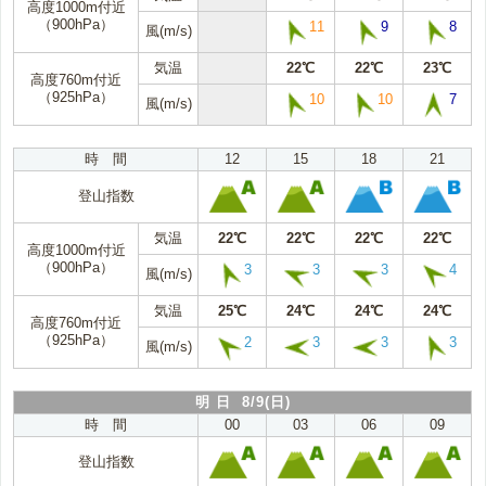
高度1000m付近
（900hPa）
11
9
8
風(m/s)
気温
22℃
22℃
23℃
高度760m付近
（925hPa）
10
10
7
風(m/s)
時 間
12
15
18
21
登山指数
気温
22℃
22℃
22℃
22℃
高度1000m付近
（900hPa）
3
3
3
4
風(m/s)
気温
25℃
24℃
24℃
24℃
高度760m付近
（925hPa）
2
3
3
3
風(m/s)
明 日 8/9(日)
時 間
00
03
06
09
登山指数