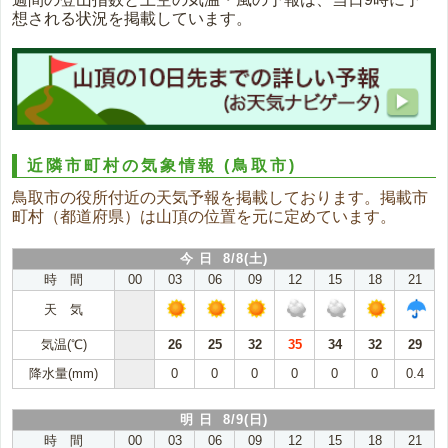
想される状況を掲載しています。
近隣市町村の気象情報
(鳥取市)
鳥取市の役所付近の天気予報を掲載しております。掲載市
町村（都道府県）は山頂の位置を元に定めています。
今 日 8/8(土)
時 間
00
03
06
09
12
15
18
21
天 気
気温(℃)
26
25
32
35
34
32
29
降水量(mm)
0
0
0
0
0
0
0.4
明 日 8/9(日)
時 間
00
03
06
09
12
15
18
21