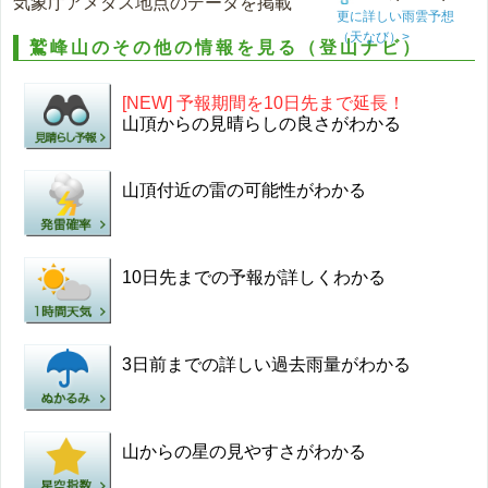
気象庁アメダス地点のデータを掲載
更に詳しい雨雲予想
（天なび）>
鷲峰山のその他の情報を見る（登山ナビ）
[NEW] 予報期間を10日先まで延長！
山頂からの見晴らしの良さがわかる
山頂付近の雷の可能性がわかる
10日先までの予報が詳しくわかる
3日前までの詳しい過去雨量がわかる
山からの星の見やすさがわかる