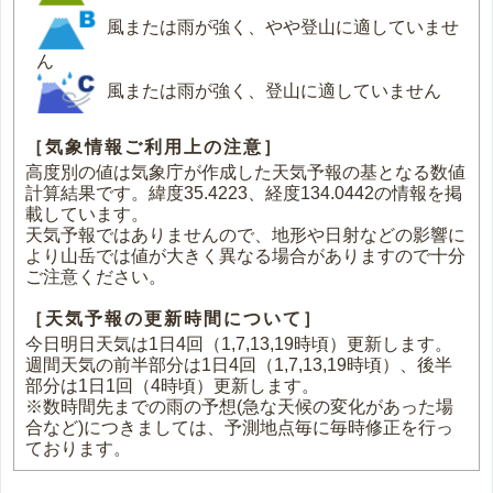
風または雨が強く、やや登山に適していませ
ん
風または雨が強く、登山に適していません
［気象情報ご利用上の注意］
高度別の値は気象庁が作成した天気予報の基となる数値
計算結果です。緯度35.4223、経度134.0442の情報を掲
載しています。
天気予報ではありませんので、地形や日射などの影響に
より山岳では値が大きく異なる場合がありますので十分
ご注意ください。
［天気予報の更新時間について］
今日明日天気は1日4回（1,7,13,19時頃）更新します。
週間天気の前半部分は1日4回（1,7,13,19時頃）、後半
部分は1日1回（4時頃）更新します。
※数時間先までの雨の予想(急な天候の変化があった場
合など)につきましては、予測地点毎に毎時修正を行っ
ております。