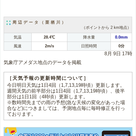
周辺データ（栗栖川）
（ポイントから 2 km地点）
気温
28.4℃
降水量
0.0mm
風速
2m/s
日照時間
0分
8月 9日 17時
気象庁アメダス地点のデータを掲載
［天気予報の更新時間について］
今日明日天気は1日4回（1,7,13,19時頃）更新します。
週間天気の前半部分は1日4回（1,7,13,19時頃）、後半
部分は1日1回（4時頃）更新します。
※数時間先までの雨の予想(急な天候の変化があった場
合など)につきましては、予測地点毎に毎時修正を行っ
ております。