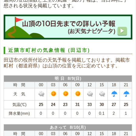
想される状況を掲載しています。
近隣市町村の気象情報
(田辺市)
田辺市の役所付近の天気予報を掲載しております。掲載市
町村（都道府県）は山頂の位置を元に定めています。
明 日 8/9(日)
時 間
00
03
06
09
12
15
18
21
天 気
気温(℃)
25
24
23
31
33
30
27
25
降水量(mm)
0
0
0
0
0
0.1
2
1
あさって 8/10(月)
時 間
00
03
06
09
12
15
18
21