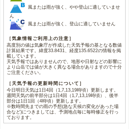
風または雨が強く、やや登山に適していませ
ん
風または雨が強く、登山に適していません
［気象情報ご利用上の注意］
高度別の値は気象庁が作成した天気予報の基となる数値
計算結果です。緯度33.8431、経度135.6522の情報を掲
載しています。
天気予報ではありませんので、地形や日射などの影響に
より山岳では値が大きく異なる場合がありますので十分
ご注意ください。
［天気予報の更新時間について］
今日明日天気は1日4回（1,7,13,19時頃）更新します。
週間天気の前半部分は1日4回（1,7,13,19時頃）、後半
部分は1日1回（4時頃）更新します。
※数時間先までの雨の予想(急な天候の変化があった場
合など)につきましては、予測地点毎に毎時修正を行っ
ております。