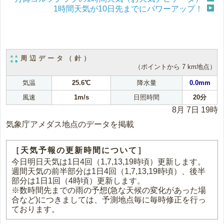
1時間天気が10日先までにパワーアップ！
周辺データ（針）
（ポイントから 7 km地点）
気温
25.6℃
降水量
0.0mm
風速
1m/s
日照時間
20分
8月 7日 19時
気象庁アメダス地点のデータを掲載
［天気予報の更新時間について］
今日明日天気は1日4回（1,7,13,19時頃）更新します。
週間天気の前半部分は1日4回（1,7,13,19時頃）、後半
部分は1日1回（4時頃）更新します。
※数時間先までの雨の予想(急な天候の変化があった場
合など)につきましては、予測地点毎に毎時修正を行っ
ております。