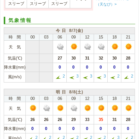
スリーブ
スリーブ
スリーブ
（天なび）>
気象情報
今 日 8/7(金)
時 間
00
03
06
09
12
15
18
21
天 気
気温(℃)
27
30
31
32
30
28
降水量(mm)
0
0
0
0
0
0
2
3
3
3
2
2
風(m/s)
明 日 8/8(土)
時 間
00
03
06
09
12
15
18
21
天 気
気温(℃)
26
26
26
29
33
35
31
28
降水量(mm)
0
0
0
0
0
0
0
0
2
2
2
2
2
2
3
2
風(m/s)