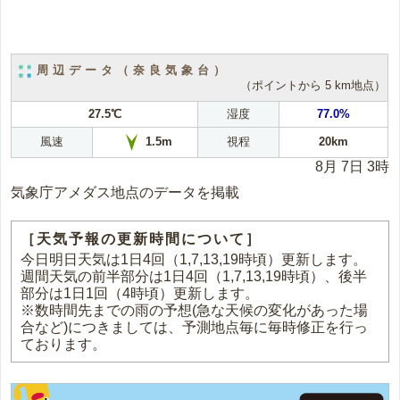
周辺データ（奈良気象台）
（ポイントから 5 km地点）
27.5℃
湿度
77.0%
風速
視程
20km
1.5m
8月 7日 3時
気象庁アメダス地点のデータを掲載
［天気予報の更新時間について］
今日明日天気は1日4回（1,7,13,19時頃）更新します。
週間天気の前半部分は1日4回（1,7,13,19時頃）、後半
部分は1日1回（4時頃）更新します。
※数時間先までの雨の予想(急な天候の変化があった場
合など)につきましては、予測地点毎に毎時修正を行っ
ております。