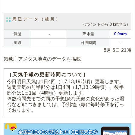
周辺データ（後川）
（ポイントから 8 km地点）
気温
-
降水量
0.0mm
風速
-
日照時間
-
8月 6日 21時
気象庁アメダス地点のデータを掲載
［天気予報の更新時間について］
今日明日天気は1日4回（1,7,13,19時頃）更新します。
週間天気の前半部分は1日4回（1,7,13,19時頃）、後半
部分は1日1回（4時頃）更新します。
※数時間先までの雨の予想(急な天候の変化があった場
合など)につきましては、予測地点毎に毎時修正を行っ
ております。