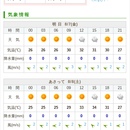
気象情報
明 日 8/7(金)
時 間
00
03
06
09
12
15
18
21
天 気
気温(℃)
26
26
26
30
32
31
30
27
降水量(mm)
0
0
0
0
0
0
0
0
2
2
2
3
3
3
2
2
風(m/s)
あさって 8/8(土)
時 間
00
03
06
09
12
15
18
21
天 気
気温(℃)
25
25
25
29
33
34
31
27
降水量(mm)
0
0
0
0
0
0
0
0
2
2
2
2
2
2
1
1
風(m/s)