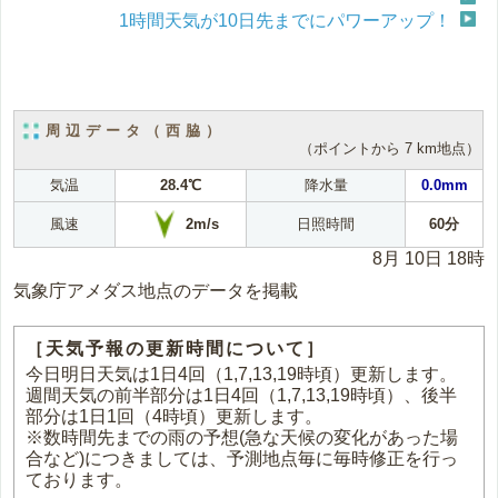
1時間天気が10日先までにパワーアップ！
周辺データ（西脇）
（ポイントから 7 km地点）
気温
28.4℃
降水量
0.0mm
2m/s
風速
日照時間
60分
8月 10日 18時
気象庁アメダス地点のデータを掲載
［天気予報の更新時間について］
今日明日天気は1日4回（1,7,13,19時頃）更新します。
週間天気の前半部分は1日4回（1,7,13,19時頃）、後半
部分は1日1回（4時頃）更新します。
※数時間先までの雨の予想(急な天候の変化があった場
合など)につきましては、予測地点毎に毎時修正を行っ
ております。