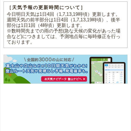
［天気予報の更新時間について］
今日明日天気は1日4回（1,7,13,19時頃）更新します。
週間天気の前半部分は1日4回（1,7,13,19時頃）、後半
部分は1日1回（4時頃）更新します。
※数時間先までの雨の予想(急な天候の変化があった場
合など)につきましては、予測地点毎に毎時修正を行っ
ております。