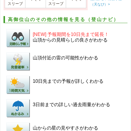
スリーブ
スリーブ
（天なび）>
高御位山のその他の情報を見る（登山ナビ）
[NEW] 予報期間を10日先まで延長！
山頂からの見晴らしの良さがわかる
山頂付近の雷の可能性がわかる
10日先までの予報が詳しくわかる
3日前までの詳しい過去雨量がわかる
山からの星の見やすさがわかる