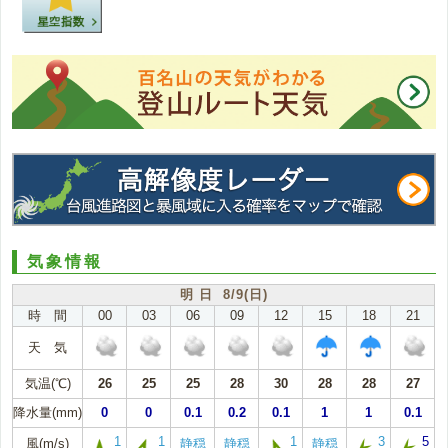
気象情報
明 日 8/9(日)
時 間
00
03
06
09
12
15
18
21
天 気
気温(℃)
26
25
25
28
30
28
28
27
降水量(mm)
0
0
0.1
0.2
0.1
1
1
0.1
1
1
1
3
5
風(m/s)
静穏
静穏
静穏