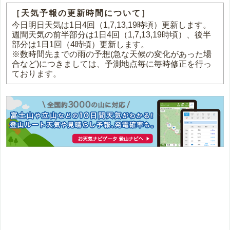
［天気予報の更新時間について］
今日明日天気は1日4回（1,7,13,19時頃）更新します。
週間天気の前半部分は1日4回（1,7,13,19時頃）、後半
部分は1日1回（4時頃）更新します。
※数時間先までの雨の予想(急な天候の変化があった場
合など)につきましては、予測地点毎に毎時修正を行っ
ております。