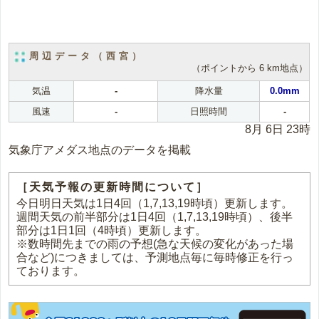
周辺データ（西宮）
（ポイントから 6 km地点）
気温
-
降水量
0.0mm
風速
-
日照時間
-
8月 6日 23時
気象庁アメダス地点のデータを掲載
［天気予報の更新時間について］
今日明日天気は1日4回（1,7,13,19時頃）更新します。
週間天気の前半部分は1日4回（1,7,13,19時頃）、後半
部分は1日1回（4時頃）更新します。
※数時間先までの雨の予想(急な天候の変化があった場
合など)につきましては、予測地点毎に毎時修正を行っ
ております。