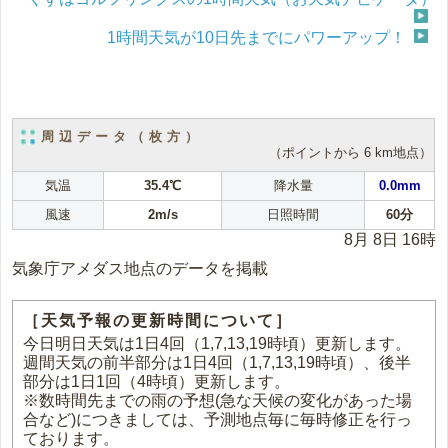
1時間天気が10日先までにパワーアップ！
周辺データ（枚方）
（ポイントから 6 km地点）
気温
35.4℃
降水量
0.0mm
風速
2m/s
日照時間
60分
8月 8日 16時
気象庁アメダス地点のデータを掲載
［天気予報の更新時間について］
今日明日天気は1日4回（1,7,13,19時頃）更新します。
週間天気の前半部分は1日4回（1,7,13,19時頃）、後半
部分は1日1回（4時頃）更新します。
※数時間先までの雨の予想(急な天候の変化があった場
合など)につきましては、予測地点毎に毎時修正を行っ
ております。