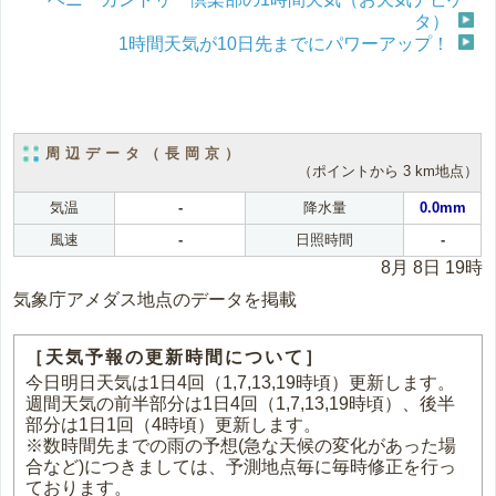
タ）
1時間天気が10日先までにパワーアップ！
周辺データ（長岡京）
（ポイントから 3 km地点）
気温
-
降水量
0.0mm
風速
-
日照時間
-
8月 8日 19時
気象庁アメダス地点のデータを掲載
［天気予報の更新時間について］
今日明日天気は1日4回（1,7,13,19時頃）更新します。
週間天気の前半部分は1日4回（1,7,13,19時頃）、後半
部分は1日1回（4時頃）更新します。
※数時間先までの雨の予想(急な天候の変化があった場
合など)につきましては、予測地点毎に毎時修正を行っ
ております。