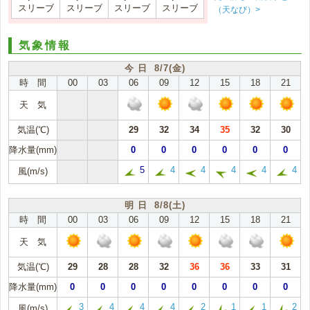
スリーブ
スリーブ
スリーブ
スリーブ
（天なび）>
気象情報
今 日 8/7(金)
時 間
00
03
06
09
12
15
18
21
天 気
気温(℃)
29
32
34
35
32
30
降水量(mm)
0
0
0
0
0
0
5
4
4
4
4
4
風(m/s)
明 日 8/8(土)
時 間
00
03
06
09
12
15
18
21
天 気
気温(℃)
29
28
28
32
36
36
33
31
降水量(mm)
0
0
0
0
0
0
0
0
3
4
4
4
2
1
1
2
風(m/s)