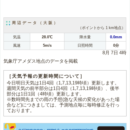
周辺データ（大阪）
（ポイントから 1 km地点）
気温
28.0℃
降水量
0.0mm
風速
5m/s
日照時間
0分
8月 7日 4時
気象庁アメダス地点のデータを掲載
［天気予報の更新時間について］
今日明日天気は1日4回（1,7,13,19時頃）更新します。
週間天気の前半部分は1日4回（1,7,13,19時頃）、後半
部分は1日1回（4時頃）更新します。
※数時間先までの雨の予想(急な天候の変化があった場
合など)につきましては、予測地点毎に毎時修正を行っ
ております。