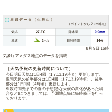
周辺データ（生駒山）
（ポイントから 2 km地点）
気温
27.2℃
降水量
0.0mm
2m/s
風速
日照時間
14分
8月 9日 16時
気象庁アメダス地点のデータを掲載
［天気予報の更新時間について］
今日明日天気は1日4回（1,7,13,19時頃）更新します。
週間天気の前半部分は1日4回（1,7,13,19時頃）、後半
部分は1日1回（4時頃）更新します。
※数時間先までの雨の予想(急な天候の変化があった場
合など)につきましては、予測地点毎に毎時修正を行っ
ております。