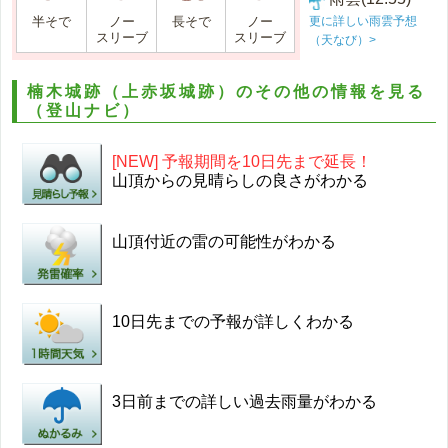
更に詳しい雨雲予想
半そで
ノー
長そで
ノー
スリーブ
スリーブ
（天なび）>
楠木城跡（上赤坂城跡）のその他の情報を見る
（登山ナビ）
[NEW] 予報期間を10日先まで延長！
山頂からの見晴らしの良さがわかる
山頂付近の雷の可能性がわかる
10日先までの予報が詳しくわかる
3日前までの詳しい過去雨量がわかる