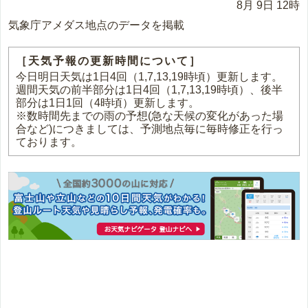
8月 9日 12時
気象庁アメダス地点のデータを掲載
［天気予報の更新時間について］
今日明日天気は1日4回（1,7,13,19時頃）更新します。
週間天気の前半部分は1日4回（1,7,13,19時頃）、後半
部分は1日1回（4時頃）更新します。
※数時間先までの雨の予想(急な天候の変化があった場
合など)につきましては、予測地点毎に毎時修正を行っ
ております。