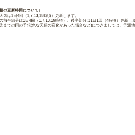
報の更新時間について］
気は1日4回（1,7,13,19時頃）更新します。
の前半部分は1日4回（1,7,13,19時頃）、後半部分は1日1回（4時頃）更新し
先までの雨の予想(急な天候の変化があった場合など)につきましては、予測