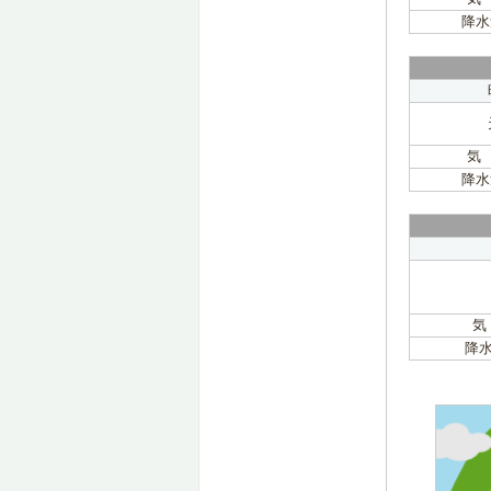
降水
気
降水
気
降